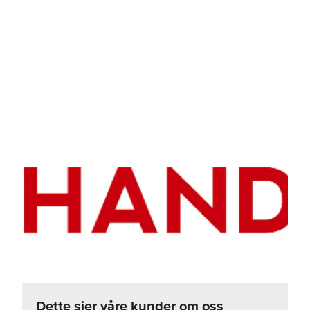
Dette sier våre kunder om oss